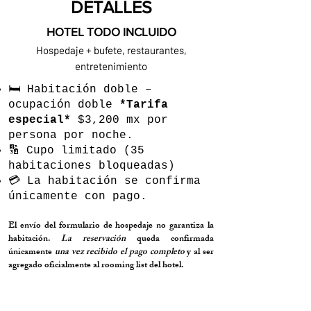
DETALLES
HOTEL TODO INCLUIDO
Hospedaje + bufete, restaurantes,
entretenimiento
🛏️ Habitación doble –
ocupación doble
*Tarifa
especial*
$3,200 mx por
persona por noche.
🔢 Cupo limitado (35
habitaciones bloqueadas)
💳 La habitación se confirma
únicamente con pago.
El envío del formulario de hospedaje no garantiza la
habitación.
La reservación
queda confirmada
únicamente
una vez recibido el pago completo
y al ser
agregado oficialmente al rooming list del hotel.