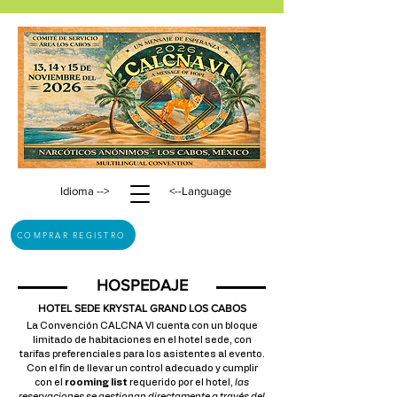
Idioma -->
<--Language
COMPRAR REGISTRO
HOSPEDAJE
HOTEL SEDE KRYSTAL GRAND LOS CABOS
La Convención CALCNA VI cuenta con un bloque
limitado de habitaciones en el hotel sede, con
tarifas preferenciales para los asistentes al evento.
Con el fin de llevar un control adecuado y cumplir
con el
rooming list
requerido por el hotel,
las
reservaciones se gestionan directamente a través del