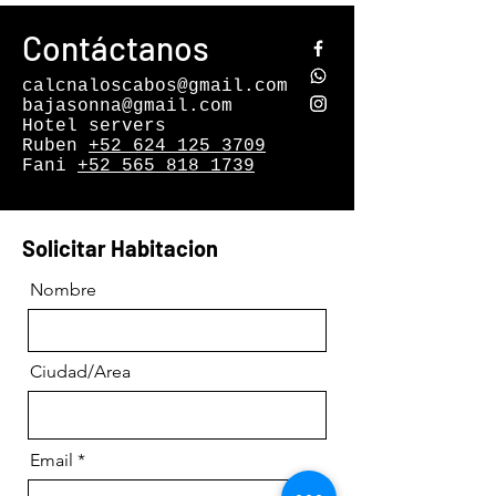
Contáctanos
calcnaloscabos@gmail.com
bajasonna@gmail.com
Hotel servers
Ruben
+52 624 125 3709
Fani
+52 565 818 1739
Solicitar Habitacion
Nombre
Ciudad/Area
Email