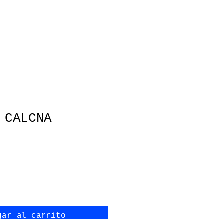
 CALCNA
gar al carrito