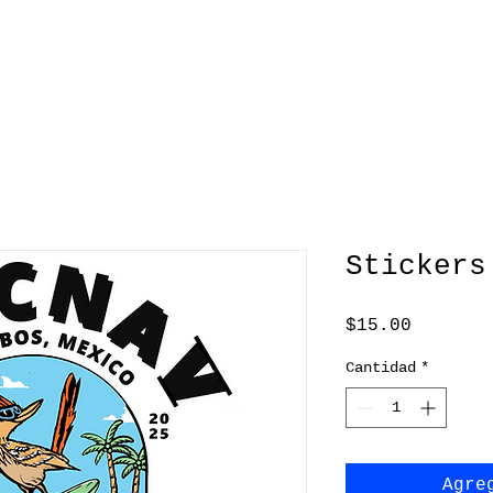
Stickers
Precio
$15.00
Cantidad
*
Agre